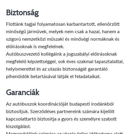
Biztonság
Flottánk tagjai folyamatosan karbantartott, ellenőrzött
minőségű járművek, melyek nem csak a hazai, hanem a
szigorú nemzetközi műszaki és minőségi normáknak és
előírásoknak is megfelelnek.
Autóbuszvezető kollégáink a jogszabályi előírásoknak
megfelelő képzettséggel, sok éves szakmai tapasztalattal,
helyismerettel és az utazás biztonságát garantáló
pihenőidők betartásával látják el feladataikat.
Garanciák
Az autóbuszok koordinációját budapesti irodánkból
biztosítjuk. Szerződéses partnereink számára kijelölt
kapcsolattartó biztosítja a gyors és személyre szabott
kiszolgálást.