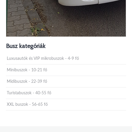
Busz kategóriák
Luxusautók és VIP mikrobuszok - 4-9 fő
Minibuszok - 10-21 fő
Midibuszok - 22-39 fő
Turistabuszok - 40-55 fő
XXL buszok - 56-65 fő