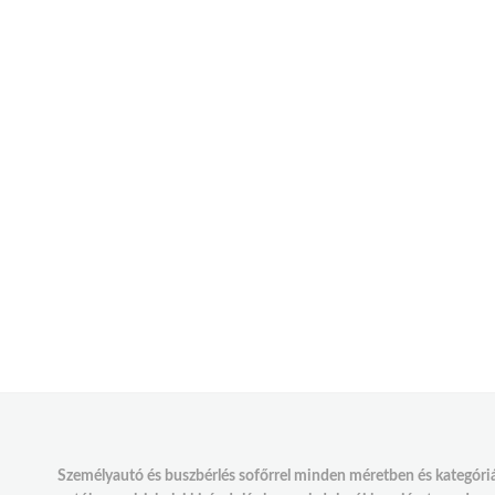
Személyautó és buszbérlés sofőrrel minden méretben és kategóriáb