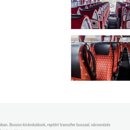
an. Buszos kirándulások, reptéri transzfer busszal, városnézés